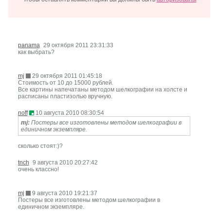
panama
29 октября 2011 23:31:33
как выбрать?
mj
29 октября 2011 01:45:18
Cтоимость от 10 до 15000 рублей.
Все картины напечатаны методом шелкографии на холсте и
расписаны пластизолью вручную.
noff
10 августа 2010 08:30:54
mj:
Постеры все изготовлены методом шелкографии в
единичном экземпляре.
сколько стоят:)?
tnch
9 августа 2010 20:27:42
очень классно!
mj
9 августа 2010 19:21:37
Постеры все изготовлены методом шелкографии в
единичном экземпляре.