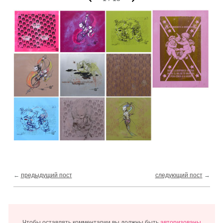
←
предыдущий пост
следующий пост
→
Чтобы оставлять комментарии вы должны быть
авторизованы