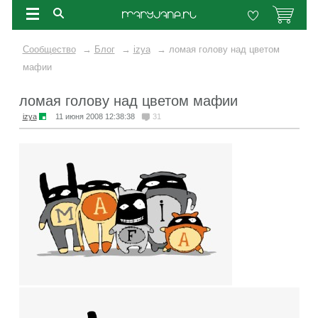
Сообщество
→
Блог
→
izya
→
ломая голову над цветом
мафии
ломая голову над цветом мафии
izya
11 июня 2008 12:38:38
31