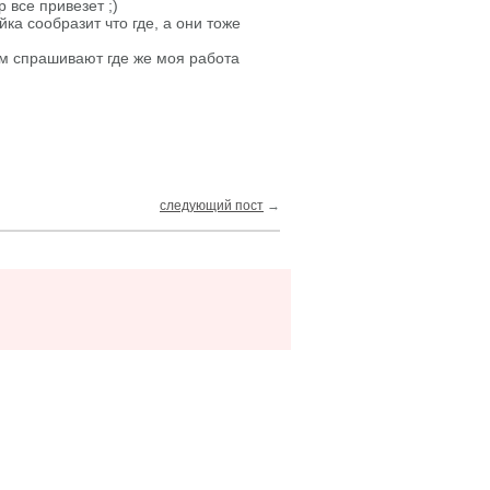
 все привезет ;)
ка сообразит что где, а они тоже
ом спрашивают где же моя работа
следующий пост
→