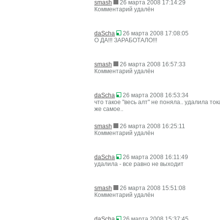
smash
26 марта 2008 17:14:29
Комментарий удалён
daScha
26 марта 2008 17:08:05
О ДА!!! ЗАРАБОТАЛО!!!
smash
26 марта 2008 16:57:33
Комментарий удалён
daScha
26 марта 2008 16:53:34
что такое "весь алт" не поняла.. удалила ток
же самое..
smash
26 марта 2008 16:25:11
Комментарий удалён
daScha
26 марта 2008 16:11:49
удалила - все равно не выходит
smash
26 марта 2008 15:51:08
Комментарий удалён
daScha
26 марта 2008 15:37:45