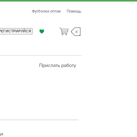
Футболки оптом
Помощь
РЕГИСТРИРУЙСЯ
;-(
Прислать работу
ца