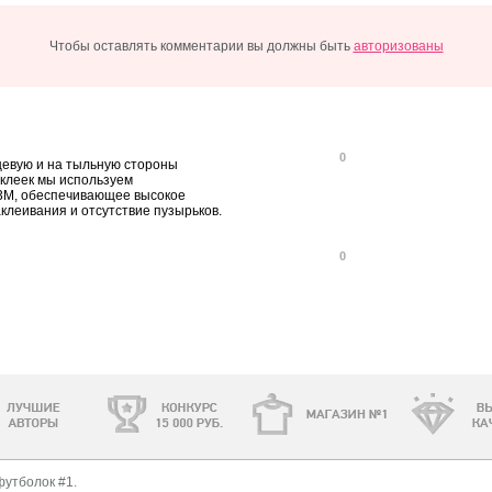
Чтобы оставлять комментарии вы должны быть
авторизованы
0
цевую и на тыльную стороны
аклеек мы используем
3М, обеспечивающее высокое
аклеивания и отсутствие пузырьков.
0
футболок #1.