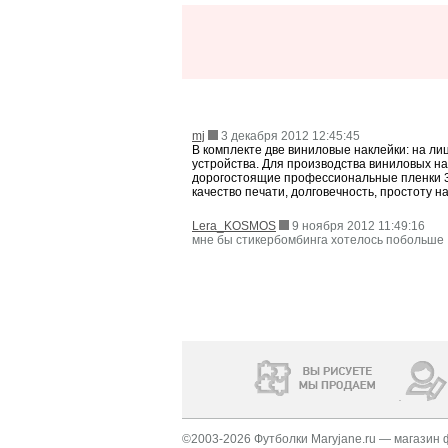
mj
3 декабря 2012 12:45:45
В комплекте две виниловые наклейки: на ли
устройства. Для производства виниловых н
дорогостоящие профессиональные пленки 
качество печати, долговечность, простоту н
Lera_KOSMOS
9 ноября 2012 11:49:16
мне бы стикербомбинга хотелось побольше
©2003-2026 Футболки Maryjane.ru — магазин 