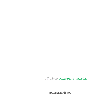
айпад,
виниловые наклейки
←
предыдущий пост