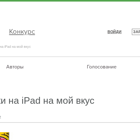
Конкурс
ВОЙДИ
ЗА
|
на iPad на мой вкус
Авторы
Голосование
и на iPad на мой вкус
2