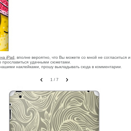
 на iPad
, вполне вероятно, что Вы можете со мной не согласиться 
то прославиться удачными сюжетами.
й нашими наклейками, прошу выкладывать сюда в комментарии.
1
/
7