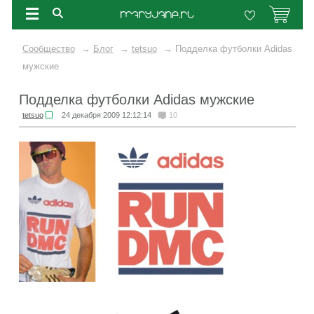
Сообщество
→
Блог
→
tetsuo
→
Подделка футболки Adidas
мужские
Подделка футболки Adidas мужские
tetsuo
24 декабря 2009 12:12:14
10