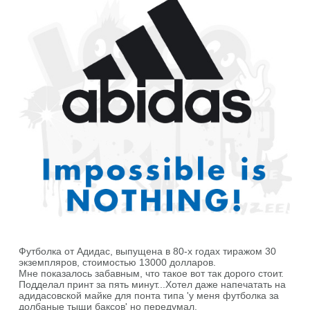
Футболка от Адидас, выпущена в 80-х годах тиражом 30
экземпляров, стоимостью 13000 долларов.
Мне показалось забавным, что такое вот так дорого стоит.
Подделал принт за пять минут...Хотел даже напечатать на
адидасовской майке для понта типа 'у меня футболка за
долбаные тыщи баксов' но передумал.