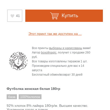
Купить
41
Этот принт так же доступен на ...
Все принты
выбраны и нарисованы
вами!
Автор
boxofmagic
, получит с продажи
260
руб.
Все товары изготовлены тиражом 1 шт.
Произведем специально для вас к
14
августа
Бесплатный обмен/возврат 30 дней
Футболка женская белая 180гр
база
100%хлопок
92% хлопок 8% лайкра 180гр/м. Высшее качество.
Усиленное горло и плечи.