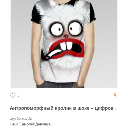
5
Антропоморфный кролик в шоке – цифровой арт
футболка 3D
Небо.Самолет.Девушка.