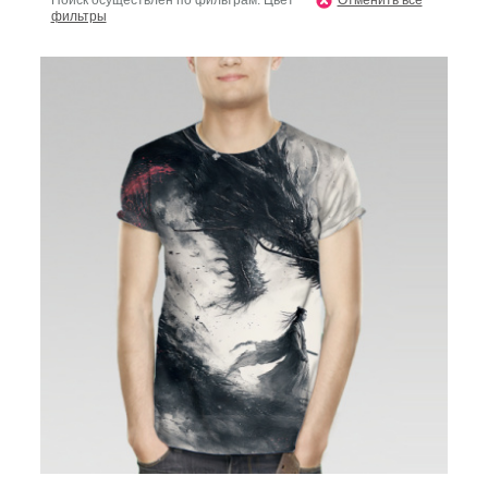
Поиск осуществлен по фильтрам: Цвет
Отменить все
фильтры