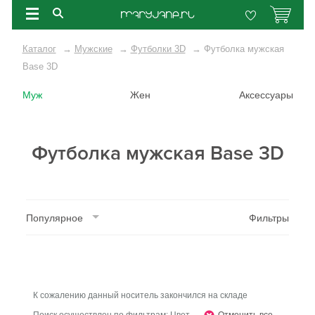
Каталог
→
Мужские
→
Футболки 3D
→
Футболка мужская
Base 3D
Муж
Жен
Аксессуары
Футболка мужская Base 3D
Популярное
Фильтры
К сожалению данный носитель закончился на складе