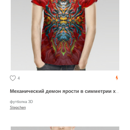
4
Механический демон ярости в симметрии хаоса
футболка 3D
Stepchen