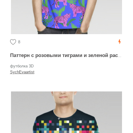
8
Паттерн с розовыми тиграми и зеленой растительностью
футболка 3D
SychEvaartist