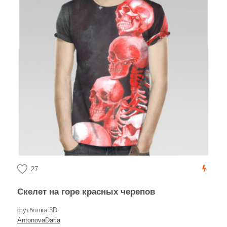
27
Скелет на горе красных черепов
футболка 3D
AntonovaDaria