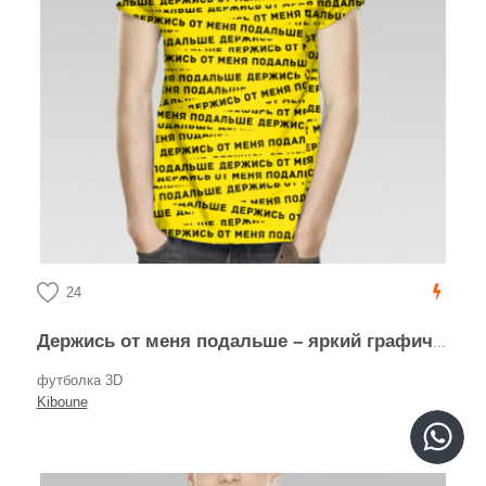
24
Держись от меня подальше – яркий графический паттерн
футболка 3D
Kiboune