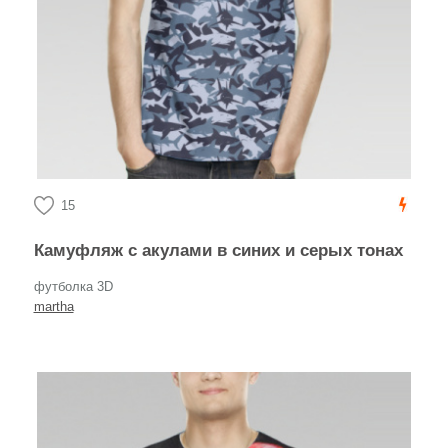
15
Камуфляж с акулами в синих и серых тонах
футболка 3D
martha