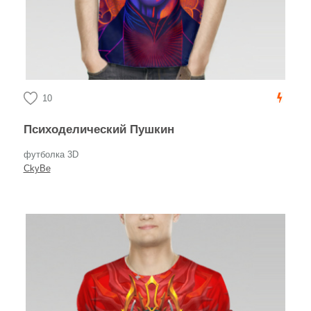
10
Психоделический Пушкин
футболка 3D
CkyBe