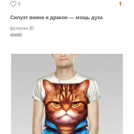
5
Силуэт воина и дракон — мощь духа
футболка 3D
ururuty