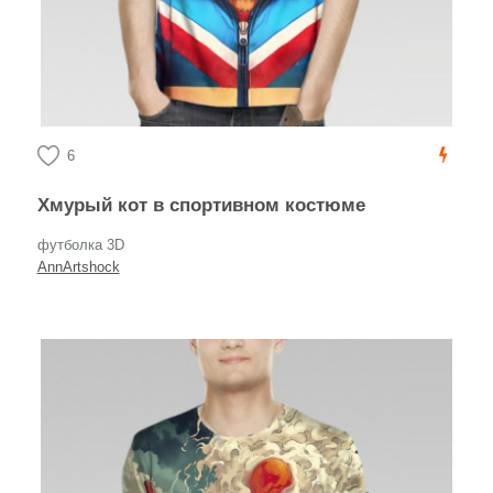
6
Хмурый кот в спортивном костюме
футболка 3D
AnnArtshock