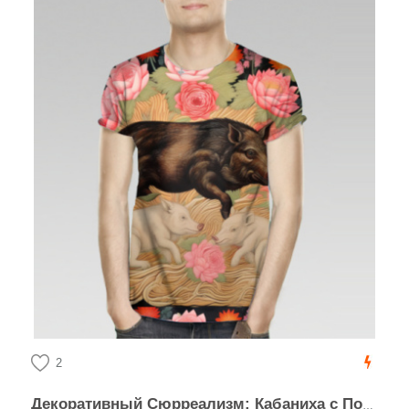
2
Декоративный Сюрреализм: Кабаниха с Поросятами