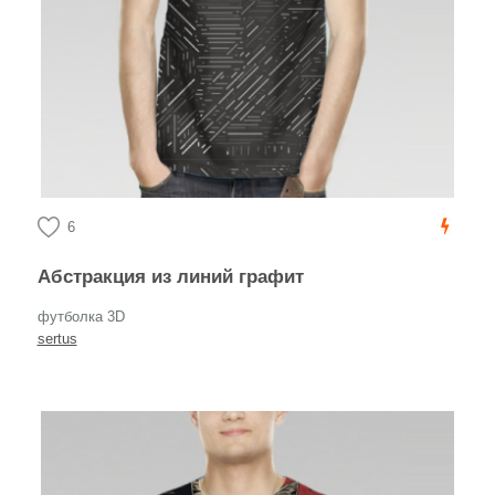
6
Абстракция из линий графит
футболка 3D
sertus