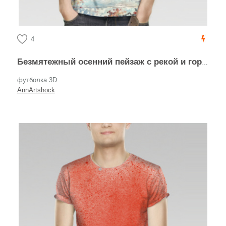
4
Безмятежный осенний пейзаж с рекой и горами
футболка 3D
AnnArtshock