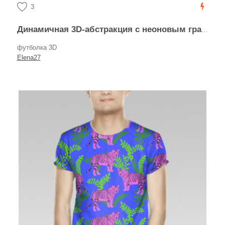
3
Динамичная 3D-абстракция с неоновым градиентом
футболка 3D
Elena27