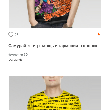
28
Самурай и тигр: мощь и гармония в японском стиле
футболка 3D
Dangervisit