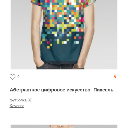
9
Абстрактное цифровое искусство: Пиксельный распад
футболка 3D
Kaverina