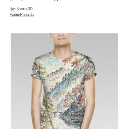
футболка 3D
VadimPanaida