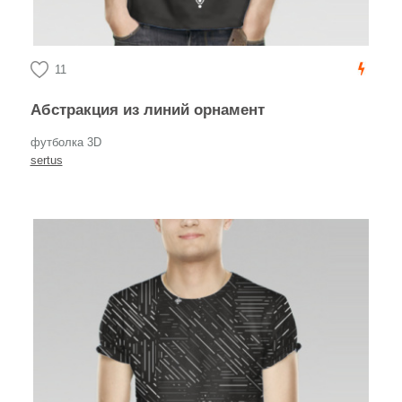
11
Абстракция из линий орнамент
футболка 3D
sertus