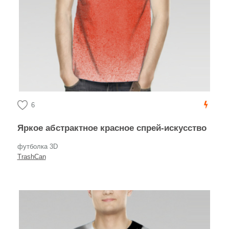
6
Яркое абстрактное красное спрей-искусство
футболка 3D
TrashCan