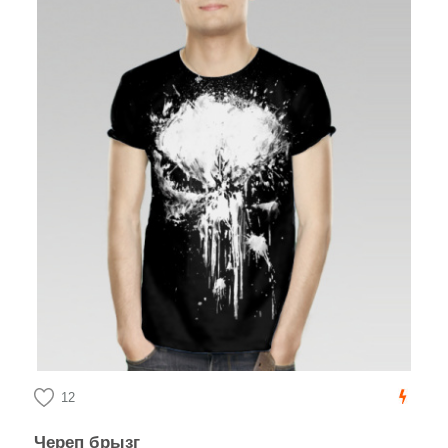
12
Череп брызг