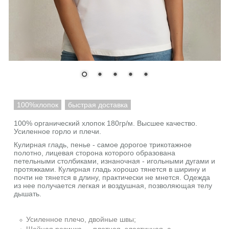
100%хлопок
быстрая доставка
100% органический хлопок 180гр/м. Высшее качество.
Усиленное горло и плечи.
Кулирная гладь, пенье - самое дорогое трикотажное
полотно, лицевая сторона которого образована
петельными столбиками, изнаночная - игольными дугами и
протяжками. Кулирная гладь хорошо тянется в ширину и
почти не тянется в длину, практически не мнется. Одежда
из нее получается легкая и воздушная, позволяющая телу
дышать.
Усиленное плечо, двойные швы;
Шейная резинка — плотная, эластичная, с