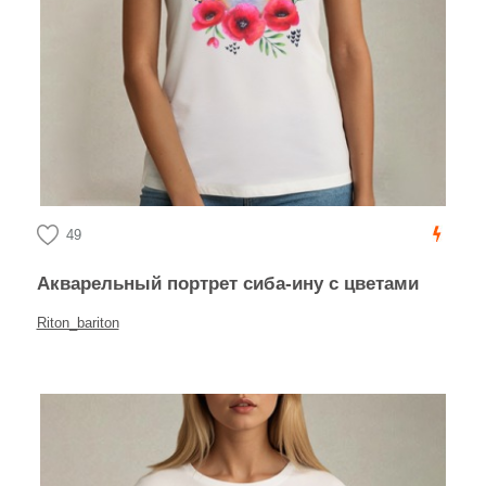
49
Акварельный портрет сиба-ину с цветами
Riton_bariton