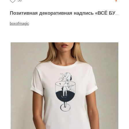
36
Позитивная декоративная надпись «ВСЁ БУДЕТ ХОРОШО»
boxofmagic