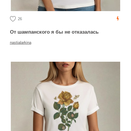
26
От шампанского я бы не отказалась
nastialarkina