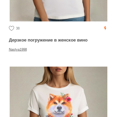
38
Дерзкое погружение в женское вино
Nastya1998