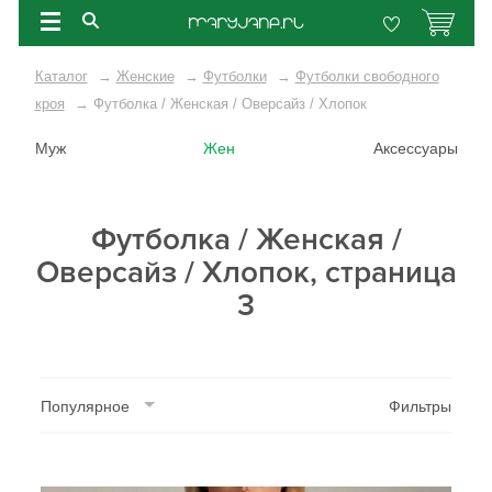
Каталог
→
Женские
→
Футболки
→
Футболки свободного
кроя
→
Футболка / Женская / Оверсайз / Хлопок
Муж
Жен
Аксессуары
Футболка / Женская /
Оверсайз / Хлопок, страница
3
Популярное
Фильтры