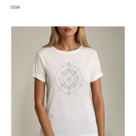
miraa