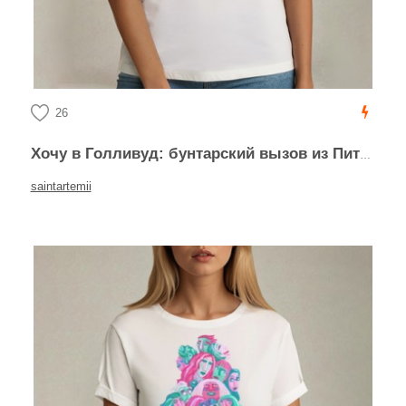
26
Хочу в Голливуд: бунтарский вызов из Питера
saintartemii