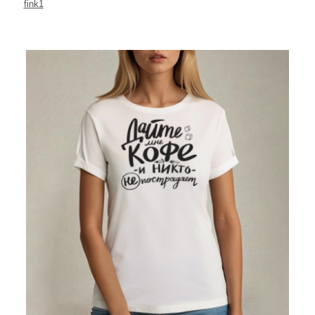
fink1