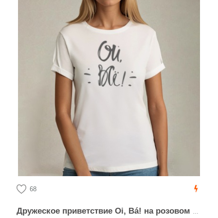
68
Дружеское приветствие Oi, Bá! на розовом фоне