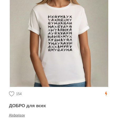
154
ДОБРО для всех
Alxborisov