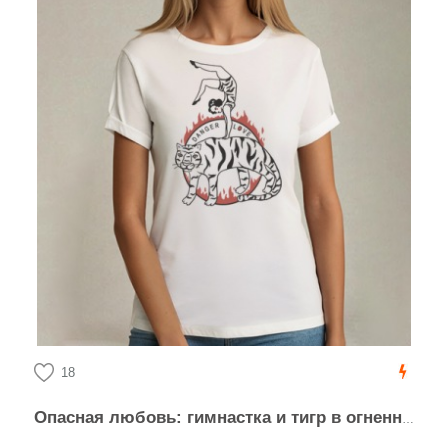
18
Опасная любовь: гимнастка и тигр в огненном круге