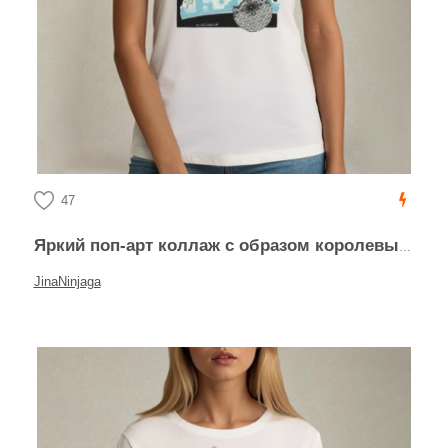
47
Яркий поп-арт коллаж с образом королевы Лондона
JinaNinjaga