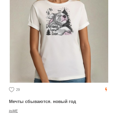
29
Мечты сбываются. новый год
itsME