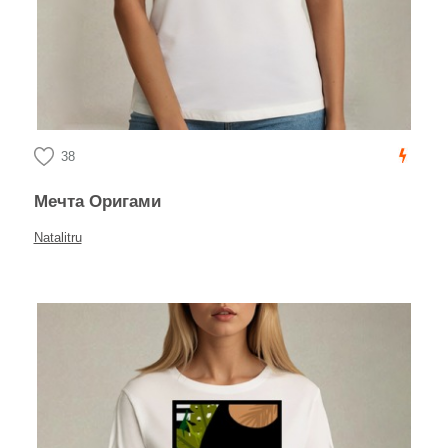
38
Мечта Оригами
Natalitru