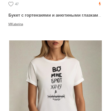
47
Букет с гортензиями и анютиными глазками в рожке
MKaterina