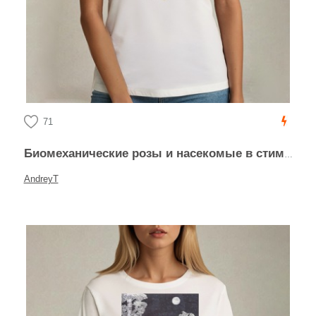
71
Биомеханические розы и насекомые в стимпанке
AndreyT