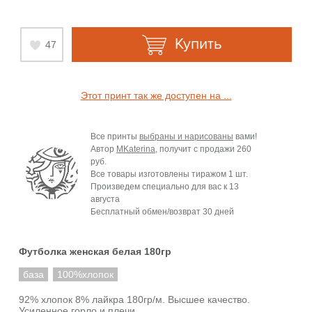
Купить
47
Этот принт так же доступен на ...
Все принты
выбраны и нарисованы
вами!
Автор
MKaterina
, получит с продажи
260
руб.
Все товары изготовлены тиражом 1 шт.
Произведем специально для вас к
13
августа
Бесплатный обмен/возврат 30 дней
Футболка женская белая 180гр
база
100%хлопок
92% хлопок 8% лайкра 180гр/м. Высшее качество.
Усиленное горло и плечи.