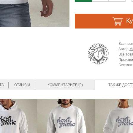
Ку
Все при
Автор
M
Все тов
Произве
Бесплат
ТА
ОТЗЫВЫ
КОММЕНТАРИЕВ (0)
ТАК ЖЕ ДОСТ