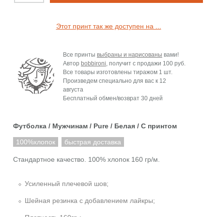
Этот принт так же доступен на ...
Все принты
выбраны и нарисованы
вами!
Автор
bobbironi
, получит с продажи
100 руб.
Все товары изготовлены тиражом 1 шт.
Произведем специально для вас к
12
августа
Бесплатный обмен/возврат 30 дней
Футболка / Мужчинам / Pure / Белая / C принтом
100%хлопок
быстрая доставка
Стандартное качество. 100% хлопок 160 гр/м.
Усиленный плечевой шов;
Шейная резинка с добавлением лайкры;