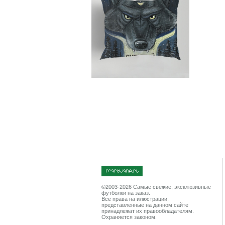
©2003-2026 Cамые свежие, эксклюзивные
футболки на заказ.
Все права на илюстрации,
представленные на данном сайте
принадлежат их правообладателям.
Охраняется законом.