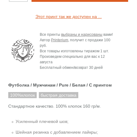
Этот принт так же доступен на ...
Все принты
выбраны и нарисованы
вами!
Автор
Printerium
, получит с продажи
100
руб.
Все товары изготовлены тиражом 1 шт.
Произведем специально для вас к
12
августа
Бесплатный обмен/возврат 30 дней
Футболка / Мужчинам / Pure / Белая / C принтом
100%хлопок
быстрая доставка
Стандартное качество. 100% хлопок 160 гр/м.
Усиленный плечевой шов;
Шейная резинка с добавлением лайкры;