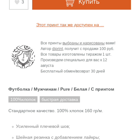
Купить
3
Этот принт так же доступен на ...
Все принты
выбраны и нарисованы
вами!
Автор
diprint
, получит с продажи
100 руб.
Все товары изготовлены тиражом 1 шт.
Произведем специально для вас к
12
августа
Бесплатный обмен/возврат 30 дней
Футболка / Мужчинам / Pure / Белая / C принтом
100%хлопок
быстрая доставка
Стандартное качество. 100% хлопок 160 гр/м.
Усиленный плечевой шов;
Шейная резинка с добавлением лайкры;