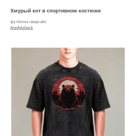
Хмурый кот в спортивном костюме
футболка оверсайз
AnnArtshock