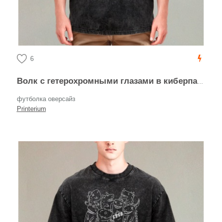
6
Волк с гетерохромными глазами в киберпанк стиле
футболка оверсайз
Printerium