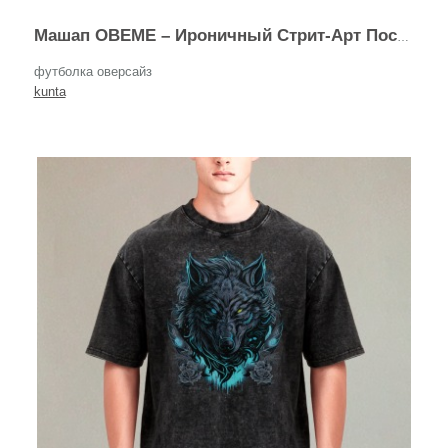
Машап OBEME – Ироничный Стрит-Арт Постер
футболка оверсайз
kunta