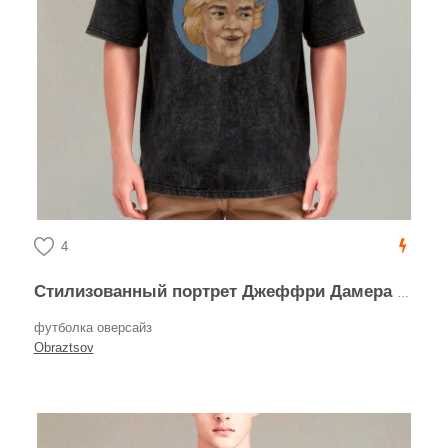
4
Стилизованный портрет Джеффри Дамера в круге
футболка оверсайз
Obraztsov