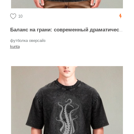
10
Баланс на грани: современный драматический леттеринг
футболка оверсайз
kunta