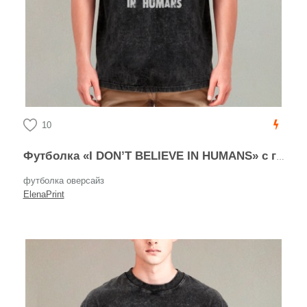
10
Футболка «I DON’T BELIEVE IN HUMANS» с графикой пришельца
футболка оверсайз
ElenaPrint