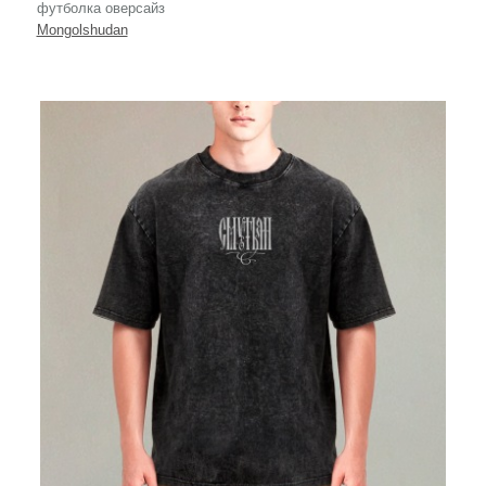
футболка оверсайз
Mongolshudan