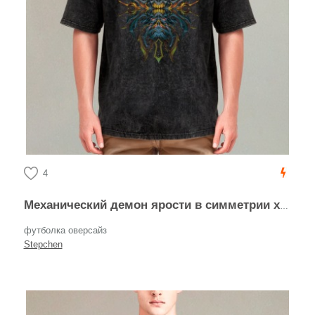
4
Механический демон ярости в симметрии хаоса
футболка оверсайз
Stepchen