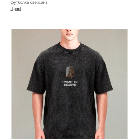
футболка оверсайз
diprint