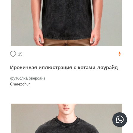
15
Ироничная иллюстрация с котами-лоурайдерами
футболка оверсайз
Cherezchur