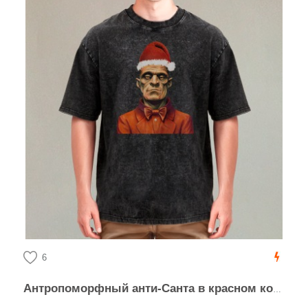
6
Антропоморфный анти-Санта в красном костюме