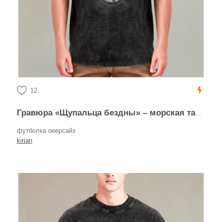
12
Гравюра «Щупальца бездны» – морская тайна
футболка оверсайз
kirian