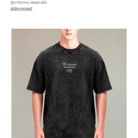
футболка оверсайз
dobryninaart