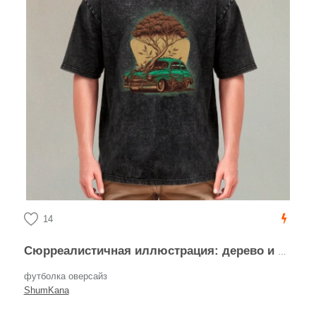
14
Сюрреалистичная иллюстрация: дерево и винтажный автомобиль
футболка оверсайз
ShumKana