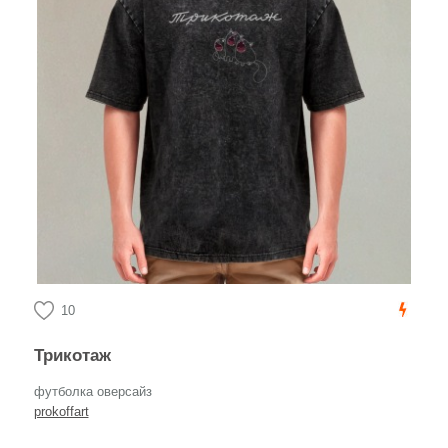
10
Трикотаж
футболка оверсайз
prokoffart