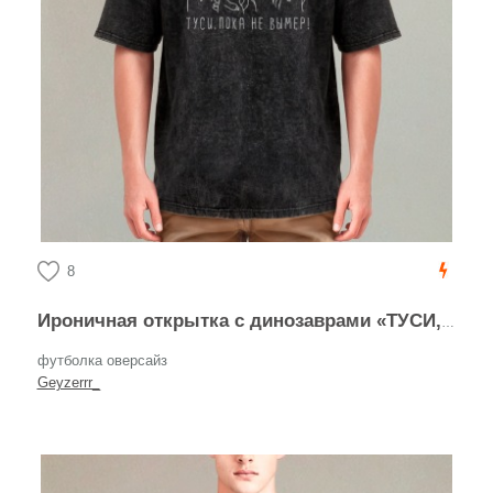
8
Ироничная открытка с динозаврами «ТУСИ, ПОКА НЕ ВЫМЕР!»
футболка оверсайз
Geyzerrr_