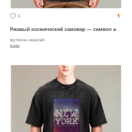
6
Ржавый космический самовар — символ абсурдного оптимизма
футболка оверсайз
kunta