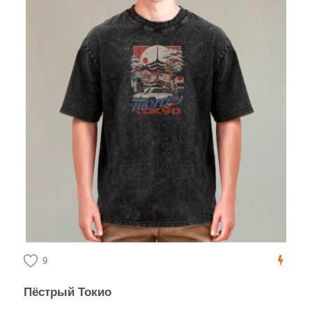
9
Пёстрый Токио