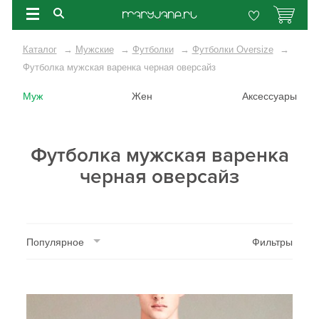
Каталог
→
Мужские
→
Футболки
→
Футболки Oversize
→
Футболка мужская варенка черная оверсайз
Муж
Жен
Аксессуары
Футболка мужская варенка
черная оверсайз
Популярное
Фильтры