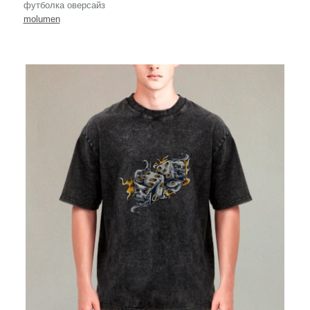
футболка оверсайз
molumen