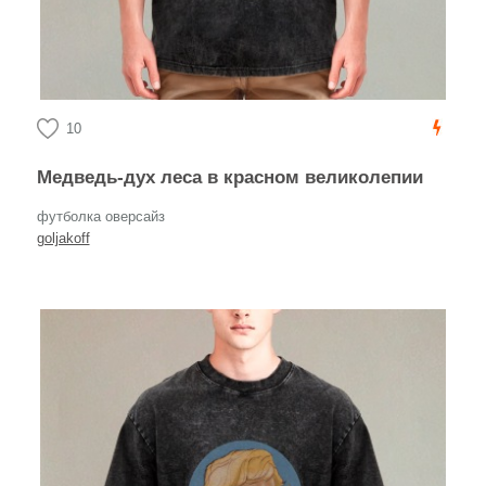
10
Медведь-дух леса в красном великолепии
футболка оверсайз
goljakoff