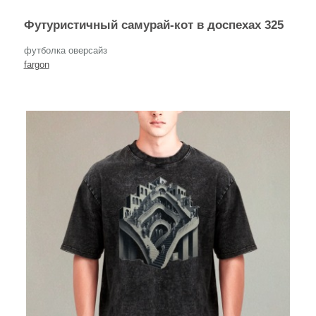
Футуристичный самурай-кот в доспехах 325
футболка оверсайз
fargon