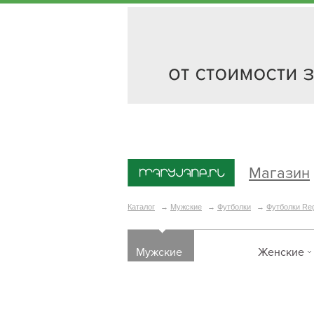
Магазин
Каталог
→
Мужские
→
Футболки
→
Футболки Reg
Мужские
Женские