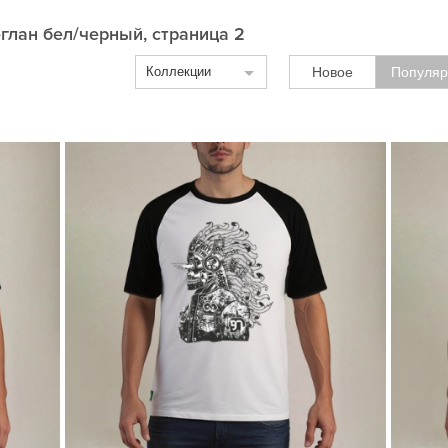
лан бел/черный, страница 2
Коллекции
Новое
Популяр