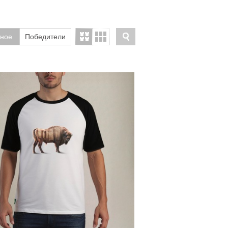
ное
Победители