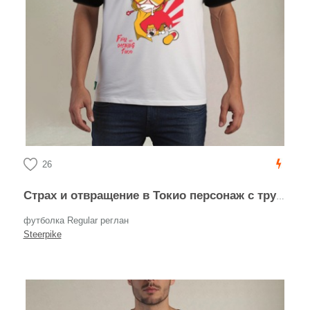
26
Страх и отвращение в Токио персонаж с трубкой курит трубку
футболка Regular реглан
Steerpike