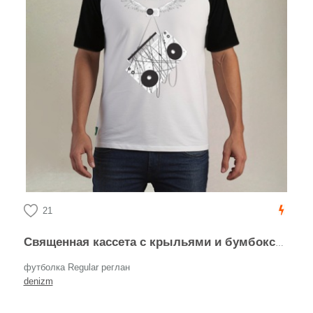
21
Священная кассета с крыльями и бумбоксы в пленке
футболка Regular реглан
denizm