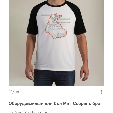
19
Оборудованный для боя Mini Cooper с броней и миниганом
футболка Regular реглан