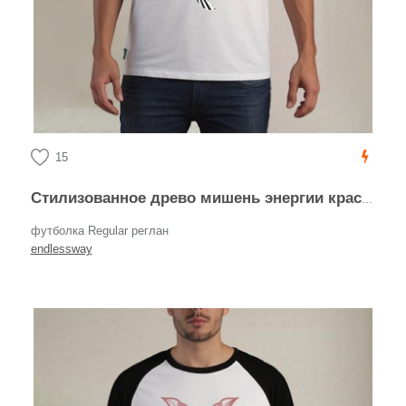
15
Стилизованное древо мишень энергии красный фон
футболка Regular реглан
endlessway