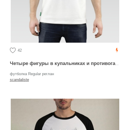
42
Четыре фигуры в купальниках и противогазах идут держась руками
футболка Regular реглан
scandaliste