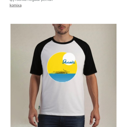
komixa