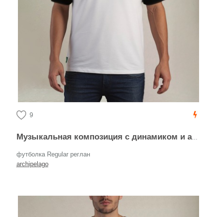
9
Музыкальная композиция с динамиком и аудиокабелями джек
футболка Regular реглан
archipelago