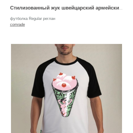
Стилизованный жук швейцарский армейский нож универсальный инструмент
футболка Regular реглан
comrade