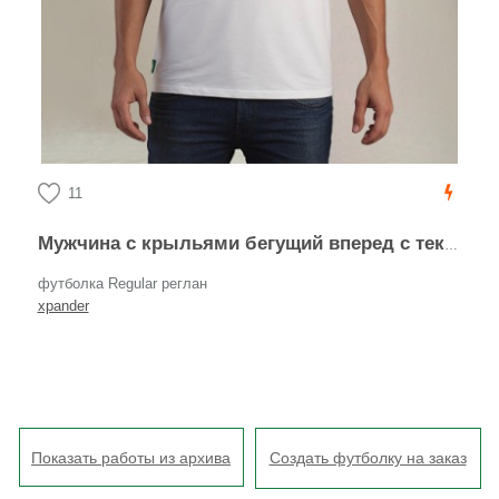
11
Мужчина с крыльями бегущий вперед с текстом heaven can wait®
футболка Regular реглан
xpander
Показать работы из архива
Создать футболку на заказ