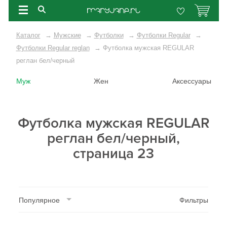
Каталог
→
Мужские
→
Футболки
→
Футболки Regular
→
Футболки Regular reglan
→
Футболка мужская REGULAR
реглан бел/черный
Муж
Жен
Аксессуары
Футболка мужская REGULAR
реглан бел/черный,
страница 23
Популярное
Фильтры