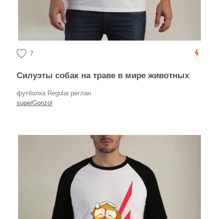
7
Силуэты собак на траве в мире животных
футболка Regular реглан
superGonzo!