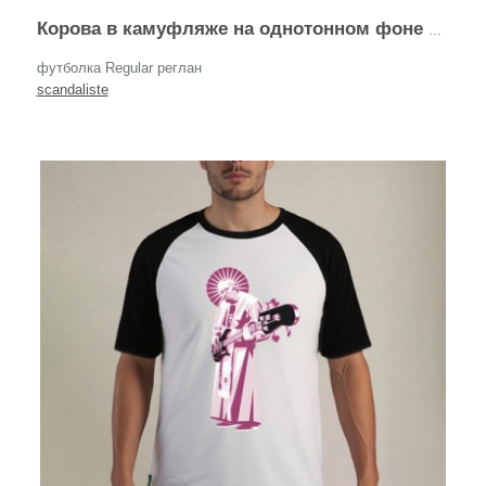
Корова в камуфляже на однотонном фоне Milkytary
футболка Regular реглан
scandaliste