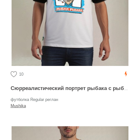
10
Сюрреалистический портрет рыбака с рыбкой вместо глаза РЫБАК РЫБАКА
футболка Regular реглан
Mushika