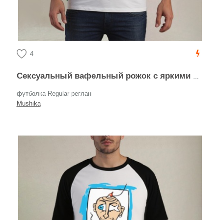
4
Сексуальный вафельный рожок с яркими женскими формами PLAYBOY
футболка Regular реглан
Mushika