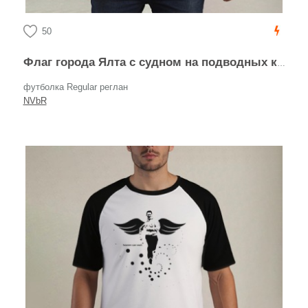
50
Флаг города Ялта с судном на подводных крыльях
футболка Regular реглан
NVbR