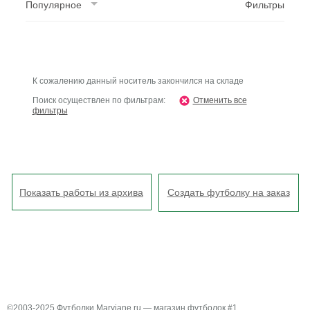
Популярное
Фильтры
К сожалению данный носитель закончился на складе
Поиск осуществлен по фильтрам:
Отменить все
фильтры
Показать работы из архива
Создать футболку на заказ
©2003-2025 Футболки Maryjane.ru — магазин футболок #1.