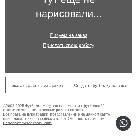
нарисовали...
Рисуем на заказ
Прислать свою работу
Показать работы из архива
Создать футболку на заказ
©2003-2025 Футболки Maryjane.ru — магазин футболок #1.
Самые свежие, эксклюзивные работы на заказ.
Все права на илюстрации, представленные на данном сайте
принадлежат их правообладателям. Охраняется законом.
Пользовательское соглашение