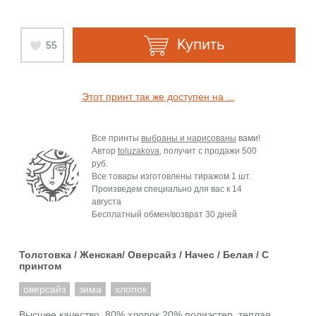
Купить
55
Этот принт так же доступен на ...
Все принты
выбраны и нарисованы
вами!
Автор
toluzakova
, получит с продажи
500
руб.
Все товары изготовлены тиражом 1 шт.
Произведем специально для вас к
14
августа
Бесплатный обмен/возврат 30 дней
Толстовка / Женская/ Оверсайз / Начес / Белая / C
принтом
оверсайз
зима
хлопок
Высшее качество. 80% хлопок 20% полиэстер, теплая