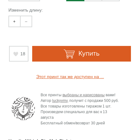
Изменить длину:
+
–
Купить
18
Этот принт так же доступен на ...
Все принты
выбраны и нарисованы
вами!
Автор
luckyvmv
, получит с продажи
500 руб.
Все товары изготовлены тиражом 1 шт.
Произведем специально для вас к
13
августа
Бесплатный обмен/возврат 30 дней