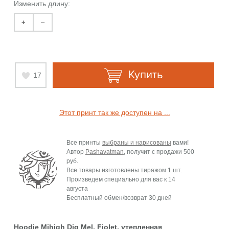
Изменить длину:
+
–
Купить
17
Этот принт так же доступен на ...
Все принты
выбраны и нарисованы
вами!
Автор
Pashavatman
, получит с продажи
500
руб.
Все товары изготовлены тиражом 1 шт.
Произведем специально для вас к
14
августа
Бесплатный обмен/возврат 30 дней
Hoodie Mjhigh Dig Mel, Fiolet, утепленная