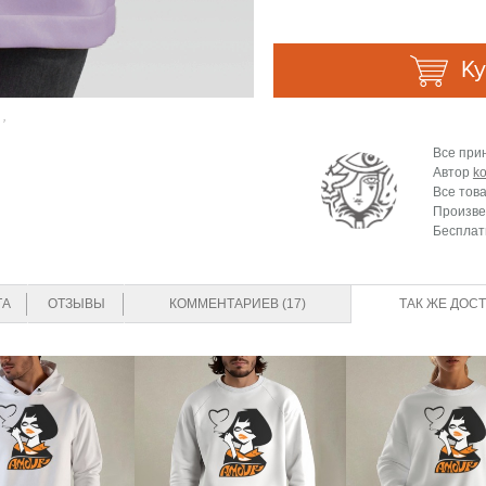
Ку
,
Все при
Автор
k
Все тов
Произве
Бесплат
ТА
ОТЗЫВЫ
КОММЕНТАРИЕВ (17)
ТАК ЖЕ ДОС