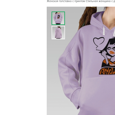
Женская толстовка с принтом Стильная женщина с ды