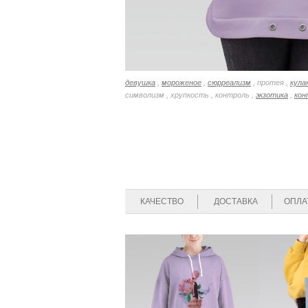
девушка
,
мороженое
,
сюрреализм
, протея ,
кула
символизм , хрупкость , контроль ,
экзотика
,
кон
КАЧЕСТВО
ДОСТАВКА
ОПЛА