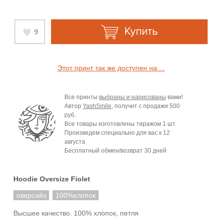
Купить
9
Этот принт так же доступен на ...
Все принты
выбраны и нарисованы
вами!
Автор
YashSmile
, получит с продажи
500
руб.
Все товары изготовлены тиражом 1 шт.
Произведем специально для вас к
12
августа
Бесплатный обмен/возврат 30 дней
Hoodie Oversize Fiolet
оверсайз
100%хлопок
Высшее качество. 100% хлопок, петля