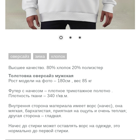
оверсайз
зима
хлопок
Высшее качество. 80% хлопок 20% полиэстер
Толстовка оверсайз мужская
Рост модели на фото – 180см , вес 85 кг
Футер с начесом – плотное трикотажное полотно .
Плотность ткани – 340 г/кв.м.
Внутрення сторона материала имеет ворс (начес), она
мягкая, бархатистая, приятная на ощупь и очень теплая;
другая сторона – гладкая.
Начес до стирки может оставлять ворс на одежде, это
нормально до первой стирки.