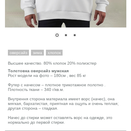
оверсайз
зима
хлопок
Высшее качество. 80% хлопок 20% полиэстер
Толстовка оверсайз мужская
Рост модели на фото – 180см , вес 85 кг
Футер с начесом – плотное трикотажное полотно .
Плотность ткани – 340 г/кв.м.
Внутрення сторона материала имеет ворс (начес), она
мягкая, бархатистая, приятная на ощупь и очень теплая;
другая сторона – гладкая.
Начес до стирки может оставлять ворс на одежде, это
нормально до первой стирки.