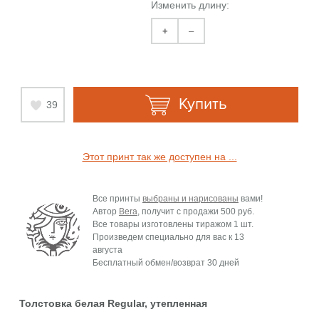
Изменить длину:
+
–
Купить
39
Этот принт так же доступен на ...
Все принты
выбраны и нарисованы
вами!
Автор
Bera
, получит с продажи
500 руб.
Все товары изготовлены тиражом 1 шт.
Произведем специально для вас к
13
августа
Бесплатный обмен/возврат 30 дней
Толстовка белая Regular, утепленная