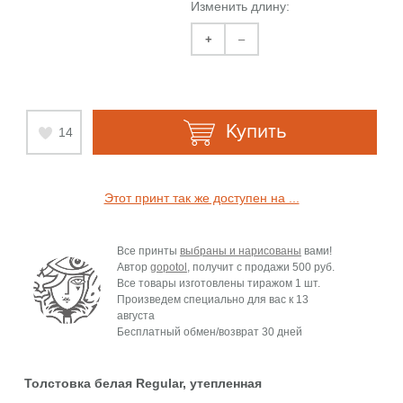
Изменить длину:
+
–
Купить
14
Этот принт так же доступен на ...
Все принты
выбраны и нарисованы
вами!
Автор
gopotol
, получит с продажи
500 руб.
Все товары изготовлены тиражом 1 шт.
Произведем специально для вас к
13
августа
Бесплатный обмен/возврат 30 дней
Толстовка белая Regular, утепленная