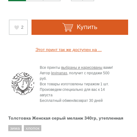
Купить
2
Этот принт так же доступен на ...
Все принты
выбраны и нарисованы
вами!
Автор
levinanas
, получит с продажи
500
руб.
Все товары изготовлены тиражом 1 шт.
Произведем специально для вас к
14
августа
Бесплатный обмен/возврат 30 дней
Толстовка Женская серый меланж 340гр, утепленная
зима
хлопок