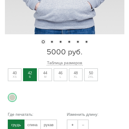
5000
руб.
Таблица размеров
40
42
44
46
48
50
XS
S
M
L
XL
2XL
Где печатать:
Изменить длину:
грудь
спина
рукав
+
–