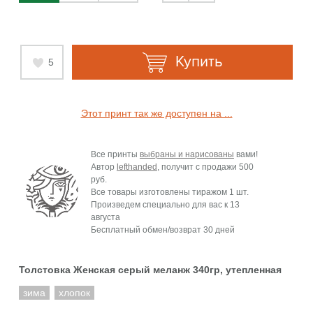
Купить
5
Этот принт так же доступен на ...
Все принты
выбраны и нарисованы
вами!
Автор
lefthanded
, получит с продажи
500
руб.
Все товары изготовлены тиражом 1 шт.
Произведем специально для вас к
13
августа
Бесплатный обмен/возврат 30 дней
Толстовка Женская серый меланж 340гр, утепленная
зима
хлопок