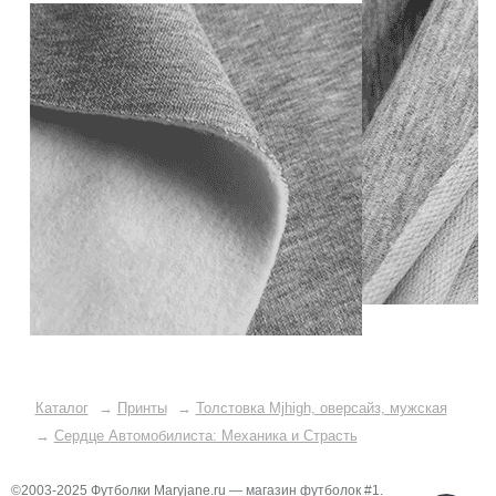
Каталог
→
Принты
→
Толстовка Mjhigh, оверсайз, мужская
→
Сердце Автомобилиста: Механика и Страсть
©2003-2025 Футболки Maryjane.ru — магазин футболок #1.