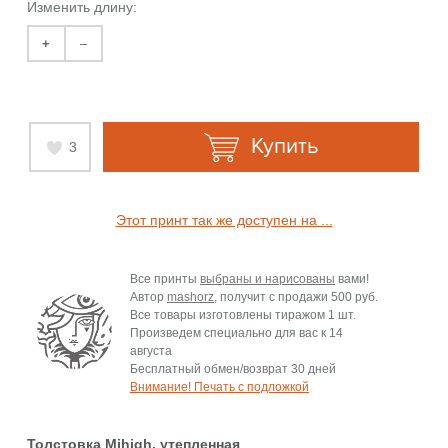
Изменить длину:
+
–
Купить
3
Этот принт так же доступен на ...
Все принты
выбраны и нарисованы
вами!
Автор
mashorz
, получит с продажи
500 руб.
Все товары изготовлены тиражом 1 шт.
Произведем специально для вас к
14
августа
Бесплатный обмен/возврат 30 дней
Внимание! Печать с подложкой
Толстовка Mjhigh, утепленная