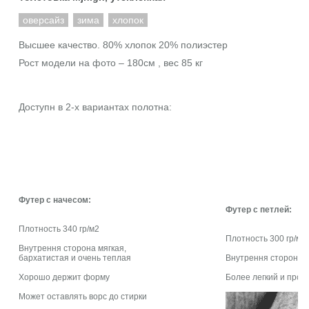
оверсайз
зима
хлопок
Высшее качество. 80% хлопок 20% полиэстер
Рост модели на фото – 180см , вес 85 кг
Доступн в 2-х вариантах полотна:
Футер с начесом:
Футер с петлей:
Плотность 340 гр/м2
Плотность 300 гр/м2
Внутрення сторона мягкая,
бархатистая и очень теплая
Внутрення сторона с
Хорошо держит форму
Более легкий и про
Может оставлять ворс до стирки