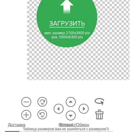
мин. размер 2700х3800 pix
рек. 5900х6300 pix
Доставка
Возврат/Обмен
3100
руб.
Таблица размеров
(как не ошибиться с размером?)