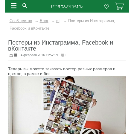
Сообщество
→
Блог
→
mj
→
Постеры из Инстаграмма,
Facebook и вКонтакте
Постеры из Инстаграмма, Facebook и
вКонтакте
mj
4 февраля 2016 11:52:59
0
Теперь вы можете заказать постер разных размеров и
цветов, в рамке и без.