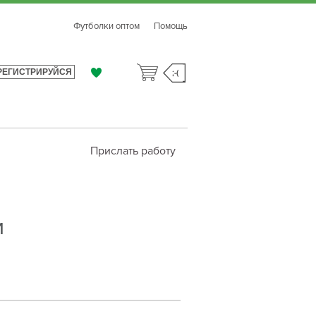
Футболки оптом
Помощь
РЕГИСТРИРУЙСЯ
;-(
Прислать работу
и