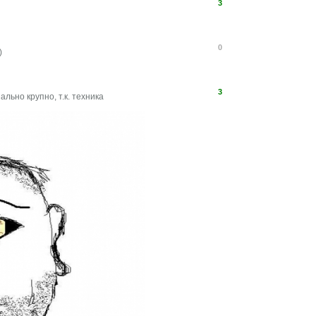
3
0
)
3
ально крупно, т.к. техника