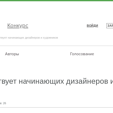
Конкурс
ВОЙДИ
ЗА
|
твует начинающих дизайнеров и художников
Авторы
Голосование
твует начинающих дизайнеров 
в:
26