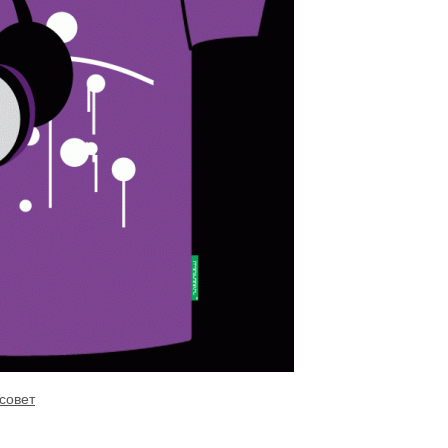
совет