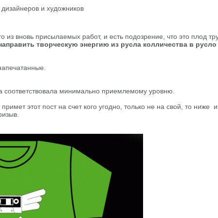
о из вновь присылаемых работ, и есть подозрение, что это плод тру
направить творческую энергию из русла колличества в русло 
напечатанные.
она соответствовала минимально приемлемому уровню.
примет этот пост на счет кого угодно, только не на свой, то ниже
ризыв.