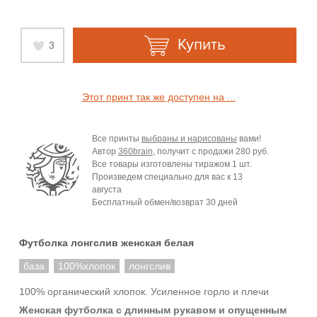
Купить
3
Этот принт так же доступен на ...
Все принты
выбраны и нарисованы
вами!
Автор
360brain
, получит с продажи
280 руб.
Все товары изготовлены тиражом 1 шт.
Произведем специально для вас к
13
августа
Бесплатный обмен/возврат 30 дней
Футболка лонгслив женская белая
база
100%хлопок
лонгслив
100% органический хлопок. Усиленное горло и плечи
Женская футболка c длинным рукавом и опущенным