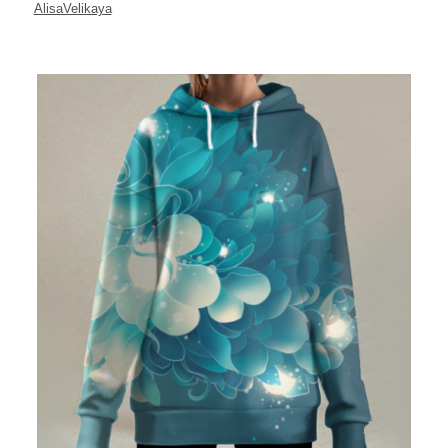
AlisaVelikaya