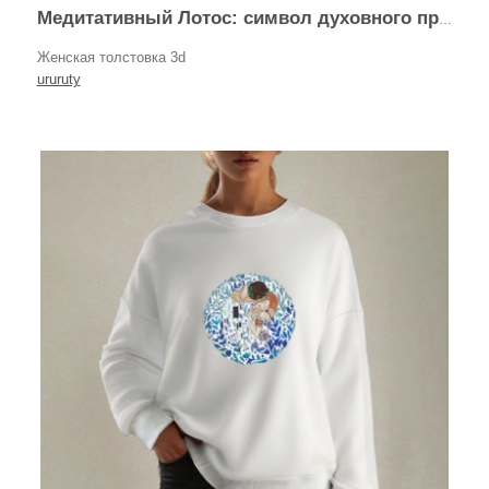
Медитативный Лотос: символ духовного пробуждения
Женская толстовка 3d
ururuty