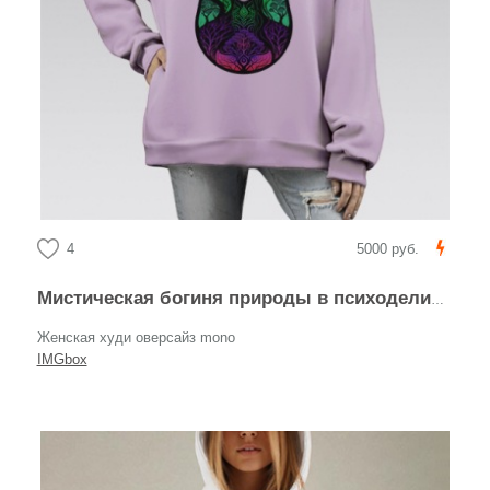
4
5000 руб.
Мистическая богиня природы в психоделическом стиле
Женская худи оверсайз mono
IMGbox