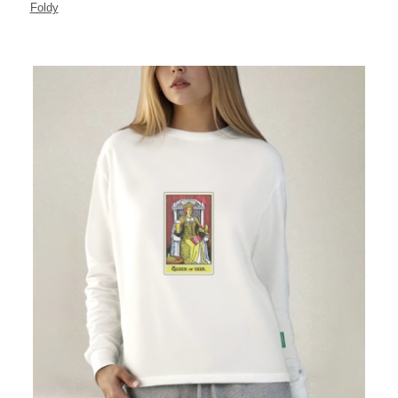
Foldy