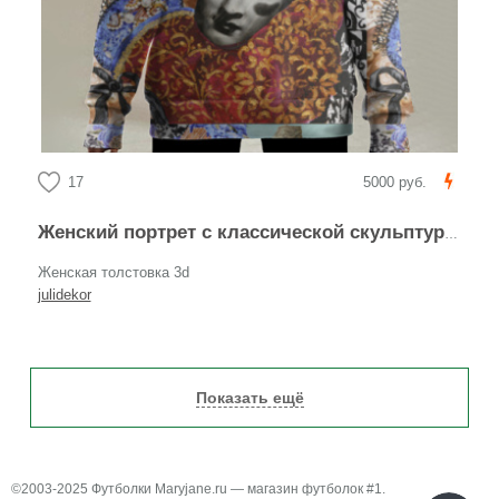
17
5000 руб.
Женский портрет с классической скульптурой и тиарой
Женская толстовка 3d
julidekor
Показать ещё
©2003-2025 Футболки Maryjane.ru — магазин футболок #1.