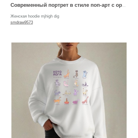
Современный портрет в стиле поп-арт с оранжевой серьгой
Женская hoodie mjhigh dig
smdraw9573