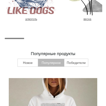
алкоголь
весна
Популярные продукты
Новое
Популярное
Победители