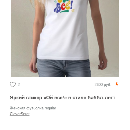
2
2600 руб.
Яркий стикер «Ой всё!» в стиле баббл-леттеринг
Женская футболка regular
CleverSprat