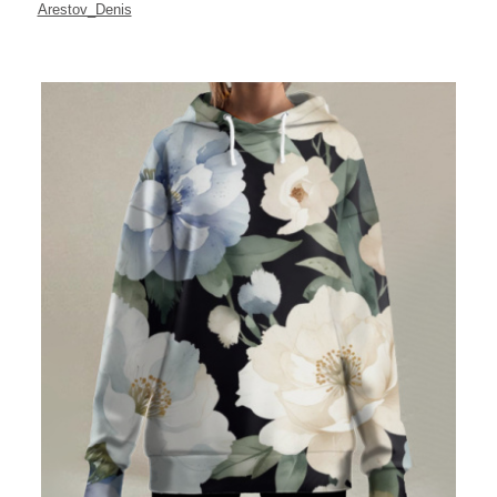
Arestov_Denis