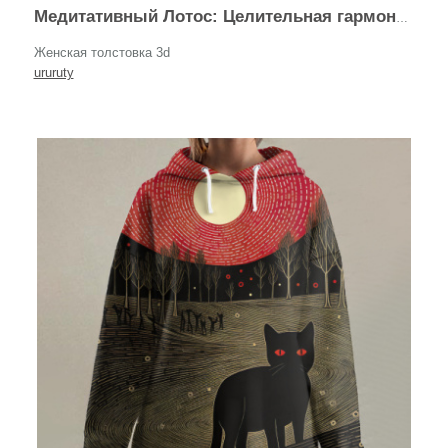
Медитативный Лотос: Целительная гармония и свет
Женская толстовка 3d
ururuty