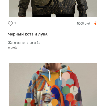
7
5000 руб.
Черный котэ и луна
Женская толстовка 3d
ururuty