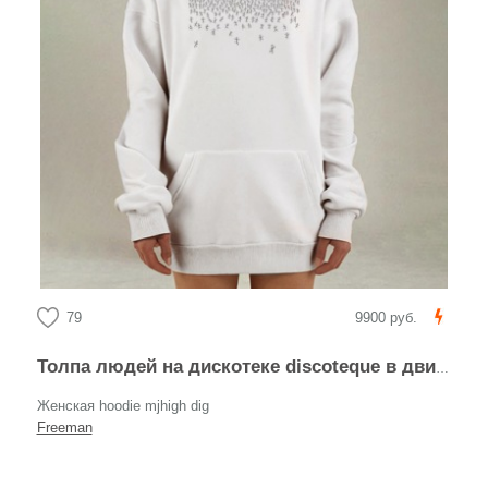
79
9900 руб.
Толпа людей на дискотеке discoteque в движении и активности
Женская hoodie mjhigh dig
Freeman