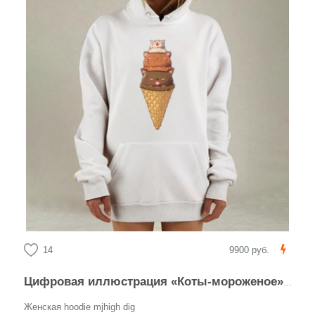
14
9900 руб.
Цифровая иллюстрация «Коты-мороженое» в стиле каваи
Женская hoodie mjhigh dig