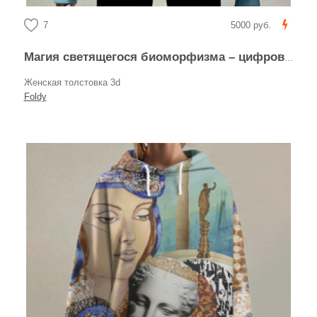
7
5000 руб.
Магия светящегося биоморфизма – цифровая графика
Женская толстовка 3d
Foldy