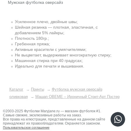
Мужская футболка оверсайз
Усиленное плечо, двойные швы;
Шейная резинка — плотная, эластичная, с
добавлением 5% лайкры;
Плотность 180гр.;
Гребенная пряжа;
Активные красители с умягчителями;
Не выцветает, выдерживает многократную стирку;
Машинная стирка при 40 градусах;
Идеально для печати и вышивания.
Каталог
→
Принты
→
Футболка мужская оверсайз
оливковая
→
Машап OBEME – Ироничный Стрит-Арт Постер
©2003-2025 Футболки Maryjane.ru — магазин футболок #1.
Самые свежие, эксклюзивные работы на заказ.
Все права на илюстрации, представленные на данном сайте
принадлежат их правообладателям. Охраняется законом.
Пользовательское соглашение