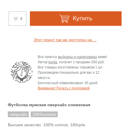
Купить
4
Этот принт так же доступен на ...
Все принты
выбраны и нарисованы
вами!
Автор
kunta
, получит с продажи
260 руб.
Все товары изготовлены тиражом 1 шт.
Произведем специально для вас к
12
августа
Бесплатный обмен/возврат 30 дней
Внимание! Печать с подложкой
Футболка мужская оверсайз оливковая
оверсайз
100%хлопок
Высшее качество. 100% хлопок. 180гр/м.