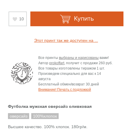
Купить
10
Этот принт так же доступен на ...
Все принты
выбраны и нарисованы
вами!
Автор
prokoffart
, получит с продажи
260 руб.
Все товары изготовлены тиражом 1 шт.
Произведем специально для вас к
14
августа
Бесплатный обмен/возврат 30 дней
Внимание! Печать с подложкой
Футболка мужская оверсайз оливковая
оверсайз
100%хлопок
Высшее качество. 100% хлопок. 180гр/м.