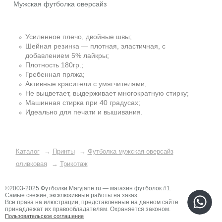
Мужская футболка оверсайз
Усиленное плечо, двойные швы;
Шейная резинка — плотная, эластичная, с
добавлением 5% лайкры;
Плотность 180гр.;
Гребенная пряжа;
Активные красители с умягчителями;
Не выцветает, выдерживает многократную стирку;
Машинная стирка при 40 градусах;
Идеально для печати и вышивания.
Каталог
→
Принты
→
Футболка мужская оверсайз
оливковая
→
Трикотаж
©2003-2025 Футболки Maryjane.ru — магазин футболок #1.
Самые свежие, эксклюзивные работы на заказ.
Все права на илюстрации, представленные на данном сайте
принадлежат их правообладателям. Охраняется законом.
Пользовательское соглашение