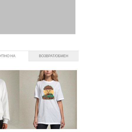
УПНО НА
ВОЗВРАТ/ОБМЕН