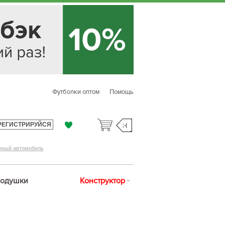
Футболки оптом
Помощь
РЕГИСТРИРУЙСЯ
;-(
жный автомобиль
одушки
Конструктор