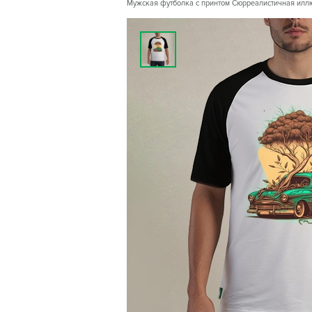
Мужская футболка с принтом Сюрреалистичная иллю