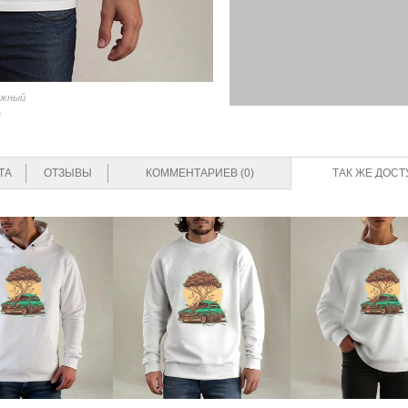
ажный
е
ТА
ОТЗЫВЫ
КОММЕНТАРИЕВ (0)
ТАК ЖЕ ДОСТ