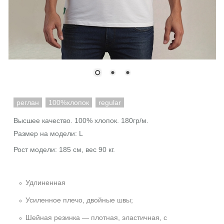
реглан
100%хлопок
regular
Высшее качество. 100% хлопок. 180гр/м.
Размер на модели: L
Рост модели: 185 см, вес 90 кг.
Удлиненная
Усиленное плечо, двойные швы;
Шейная резинка — плотная, эластичная, с