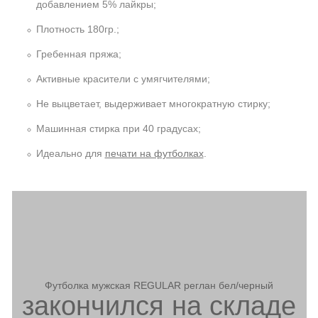
добавлением 5% лайкры;
Плотность 180гр.;
Гребенная пряжа;
Активные красители с умягчителями;
Не выцветает, выдерживает многократную стирку;
Машинная стирка при 40 градусах;
Идеально для
печати на футболках
.
Футболка мужская REGULAR реглан бел/черный
закончился на складе