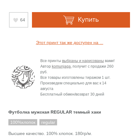
Купить
64
Этот принт так же доступен на ...
Все принты
выбраны и нарисованы
вами!
Автор
komunjaga
, получит с продажи
260
руб.
Все товары изготовлены тиражом 1 шт.
Произведем специально для вас к
14
августа
Бесплатный обмен/возврат 30 дней
Футболка мужская REGULAR темный хаки
100%хлопок
regular
Высшее качество. 100% хлопок. 180гр/м.