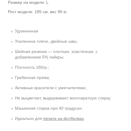
Размер на модели: L
Рост модели: 185 см, вес 90 кг.
Удлиненная
Усиленное плечо, двойные швы;
Шейная резинка — плотная, эластичная, с
добавлением 5% лайкры;
Плотность 180гр.;
Гребенная пряжа;
Активные красители с умягчителями;
Не выцветает, выдерживает многократную стирку;
Машинная стирка при 40 градусах;
Идеально для
печати на футболках
.