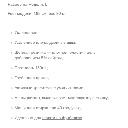
Размер на модели: L
Рост модели: 185 см, вес 90 кг.
Удлиненная
Усиленное плечо, двойные швы;
Шейная резинка — плотная, эластичная, с
добавлением 5% лайкры;
Плотность 180гр.;
Гребенная пряжа;
Активные красители с умягчителями;
Не выцветает, выдерживает многократную стирку;
Машинная стирка при 40 градусах;
Идеально для
печати на футболках
.