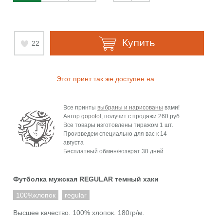
Купить
22
Этот принт так же доступен на ...
Все принты
выбраны и нарисованы
вами!
Автор
gopotol
, получит с продажи
260 руб.
Все товары изготовлены тиражом 1 шт.
Произведем специально для вас к
14
августа
Бесплатный обмен/возврат 30 дней
Футболка мужская REGULAR темный хаки
100%хлопок
regular
Высшее качество. 100% хлопок. 180гр/м.