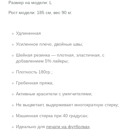
Размер на модели: L
Рост модели: 185 см, вес 90 кг.
Удлиненная
Усиленное плечо, двойные швы;
Шейная резинка — плотная, эластичная, с
добавлением 5% лайкры;
Плотность 180гр.;
Гребенная пряжа;
Активные красители с умягчителями;
Не выцветает, выдерживает многократную стирку;
Машинная стирка при 40 градусах;
Идеально для
печати на футболках
.