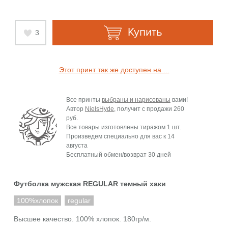
Купить
3
Этот принт так же доступен на ...
Все принты
выбраны и нарисованы
вами!
Автор
NielsHyde
, получит с продажи
260
руб.
Все товары изготовлены тиражом 1 шт.
Произведем специально для вас к
14
августа
Бесплатный обмен/возврат 30 дней
Футболка мужская REGULAR темный хаки
100%хлопок
regular
Высшее качество. 100% хлопок. 180гр/м.