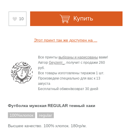
Купить
10
Этот принт так же доступен на ...
Все принты
выбраны и нарисованы
вами!
Автор
Geyzerrr_
, получит с продажи
260
руб.
Все товары изготовлены тиражом 1 шт.
Произведем специально для вас к
13
августа
Бесплатный обмен/возврат 30 дней
Футболка мужская REGULAR темный хаки
100%хлопок
regular
Высшее качество. 100% хлопок. 180гр/м.