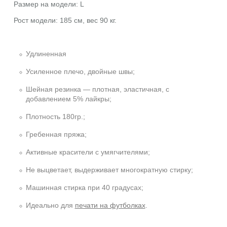
Размер на модели: L
Рост модели: 185 см, вес 90 кг.
Удлиненная
Усиленное плечо, двойные швы;
Шейная резинка — плотная, эластичная, с
добавлением 5% лайкры;
Плотность 180гр.;
Гребенная пряжа;
Активные красители с умягчителями;
Не выцветает, выдерживает многократную стирку;
Машинная стирка при 40 градусах;
Идеально для
печати на футболках
.