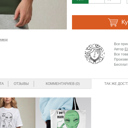
Ку
юмор
Все при
Автор
El
Все тов
Произве
Бесплат
ТА
ОТЗЫВЫ
КОММЕНТАРИЕВ (0)
ТАК ЖЕ ДОСТ