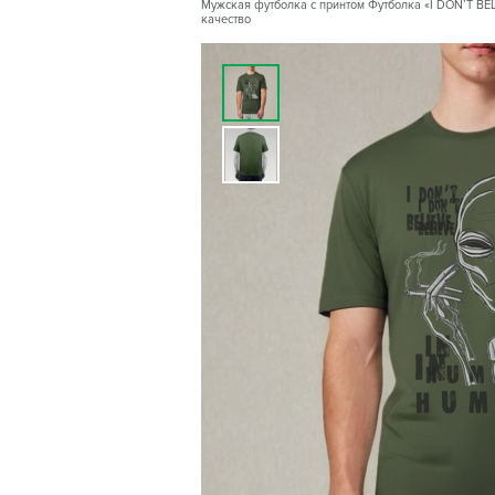
Мужская футболка с принтом Футболка «I DON’T BEL
качество