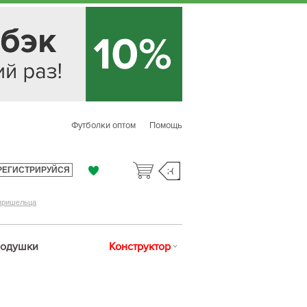
Футболки оптом
Помощь
РЕГИСТРИРУЙСЯ
;-(
 пришельца
одушки
Конструктор