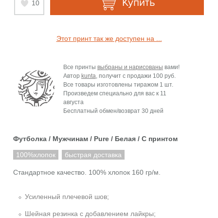
Купить
10
Этот принт так же доступен на ...
Все принты
выбраны и нарисованы
вами!
Автор
kunta
, получит с продажи
100 руб.
Все товары изготовлены тиражом 1 шт.
Произведем специально для вас к
11
августа
Бесплатный обмен/возврат 30 дней
Футболка / Мужчинам / Pure / Белая / C принтом
100%хлопок
быстрая доставка
Стандартное качество. 100% хлопок 160 гр/м.
Усиленный плечевой шов;
Шейная резинка с добавлением лайкры;