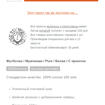
Этот принт так же доступен на ...
Все принты
выбраны и нарисованы
вами!
Автор
goljakoff
, получит с продажи
100 руб.
Все товары изготовлены тиражом 1 шт.
Произведем специально для вас к
12
августа
Бесплатный обмен/возврат 30 дней
Футболка / Мужчинам / Pure / Белая / C принтом
100%хлопок
быстрая доставка
Стандартное качество. 100% хлопок 160 гр/м.
Усиленный плечевой шов;
Шейная резинка с добавлением лайкры;