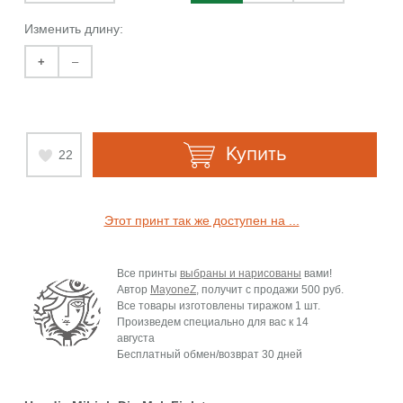
Изменить длину:
+
–
Купить
22
Этот принт так же доступен на ...
Все принты
выбраны и нарисованы
вами!
Автор
MayoneZ
, получит с продажи
500 руб.
Все товары изготовлены тиражом 1 шт.
Произведем специально для вас к
14
августа
Бесплатный обмен/возврат 30 дней